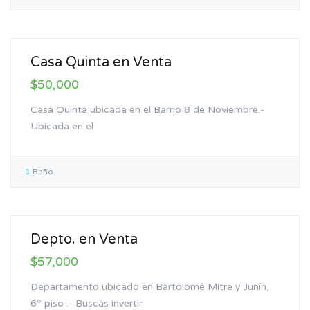
Venta
Casa Quinta en Venta
$50,000
Casa Quinta ubicada en el Barrio 8 de Noviembre.-
Ubicada en el
1
Baño
Venta
Depto. en Venta
$57,000
Departamento ubicado en Bartolomé Mitre y Junín,
6º piso .- Buscás invertir