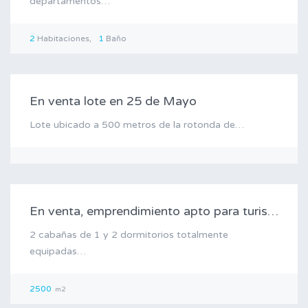
departamentos…
2
Habitaciones
1
Baño
Venta
En venta lote en 25 de Mayo
Lote ubicado a 500 metros de la rotonda de…
Venta
En venta, emprendimiento apto para turismo
2 cabañas de 1 y 2 dormitorios totalmente
equipadas…
2500
m2