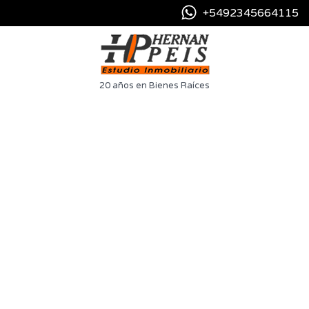
+5492345664115
20 años en Bienes Raíces