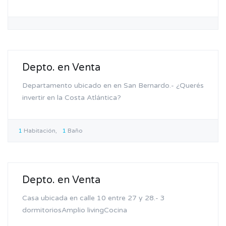
Permuta
Depto. en Venta
Departamento ubicado en en San Bernardo.- ¿Querés
invertir en la Costa Atlántica?
1
Habitación
1
Baño
Venta
Depto. en Venta
Casa ubicada en calle 10 entre 27 y 28.- 3
dormitoriosAmplio livingCocina